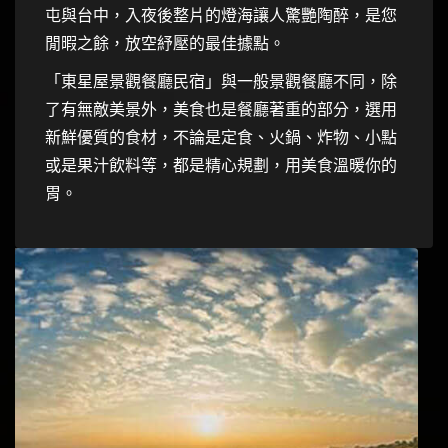
屯與台中，入夜後整片的燈海讓人驚艷陶醉，是您
閒暇之餘，放空紓壓的最佳據點。
「東星屋景觀餐廳民宿」與一般景觀餐廳不同，除
了有無敵美景外，美食也是餐廳著重的部分，選用
新鮮優質的食材，不論是定食、火鍋、炸物、小點
或是果汁飲料等，都是精心規劃，用美食溫暖你的
胃。