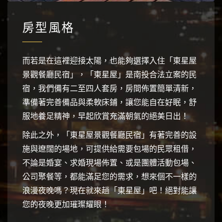
房型風格
而若是在這裡迎接太陽，也能夠選擇入住「東星屋
景觀餐廳民宿」，「東星屋」是南投合法立案的民
宿，我們備有二至四人套房，房間佈置簡單清新，
準備著完善備品與柔軟床鋪，讓您能自在好眠，舒
服地養足精神，早起欣賞充滿朝氣的絕美日出！
除此之外，「東星屋景觀餐廳民宿」有著完善的設
施與遼闊的場地，可提供給需要包場的民眾租借，
不論是婚宴、求婚現場佈置、或是團體活動包場、
公司聚餐等，都能滿足您的需求，想來個不一樣的
浪漫夜晚嗎？現在就來趟「東星屋」吧！絕對能讓
您的夜晚更加璀璨耀眼！