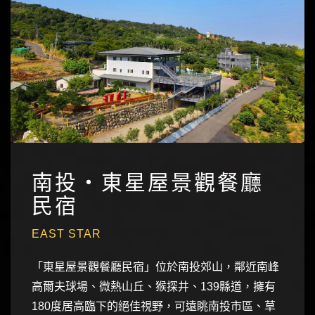
南投‧東星屋景觀餐廳
民宿
EAST STAR
「東星屋景觀餐廳民宿」位於南投郊山，鄰近南峰
高爾夫球場、微熱山丘、猴探井、139縣道，擁有
180度居高臨下的絕佳視野，可遠眺南投市區、草